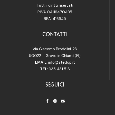
Tutti i diritti riservati
P.IVA 04118470485
REA: 416945
CONTATTI
Via Giacomo Brodolini, 23
50022 – Greve in Chianti (FI)
EMAIL
:
info@stedop.it
TEL
: 335 431 513
SEGUICI