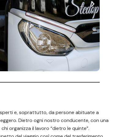
perti e, soprattutto, da persone abituate a
seggero. Dietro ogni nostro conducente, con una
chi organizza il lavoro “dietro le quinte”.
petto del viaggio così come del trasferimento,