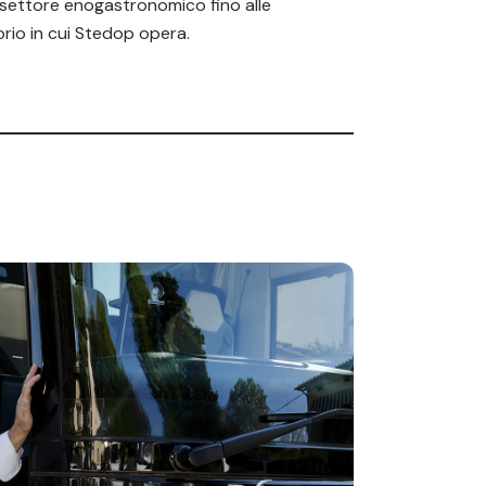
el settore enogastronomico fino alle
rio in cui Stedop opera.