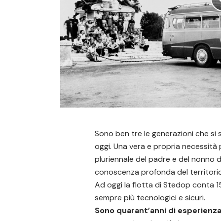
Sono ben tre le generazioni che si 
oggi. Una vera e propria necessità p
pluriennale del padre e del nonno 
conoscenza profonda del territorio
Ad oggi la flotta di Stedop conta
sempre più tecnologici e sicuri.
Sono quarant’anni di esperienz