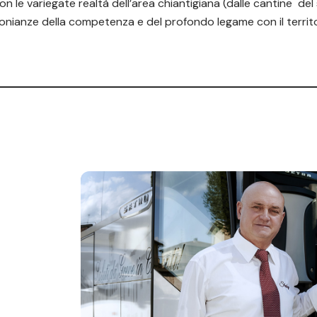
con le variegate realtà dell’area chiantigiana (dalle cantine d
monianze della competenza e del profondo legame con il territo