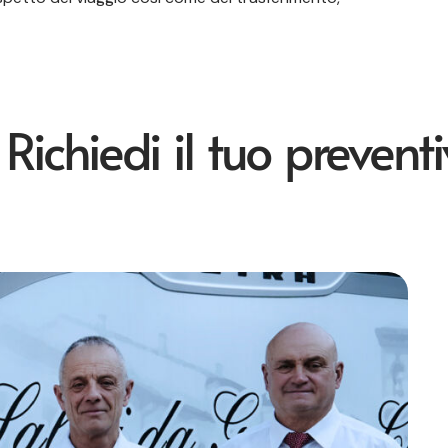
iedi il tuo preventivo p