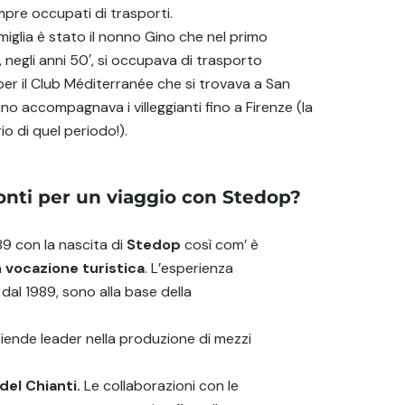
pre occupati di trasporti.
famiglia è stato il nonno Gino che nel primo
negli anni 50′, si occupava di trasporto
er il Club Méditerranée che si trovava a San
no accompagnava i villeggianti fino a Firenze (la
io di quel periodo!).
onti per un viaggio con Stedop?
89 con la nascita di
Stedop
così com’ è
a
vocazione turistica
. L’esperienza
dal 1989, sono alla base della
ende leader nella produzione di mezzi
el Chianti.
Le collaborazioni con le