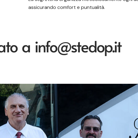
assicurando comfort e puntualità.
a info@stedop.it
Rich