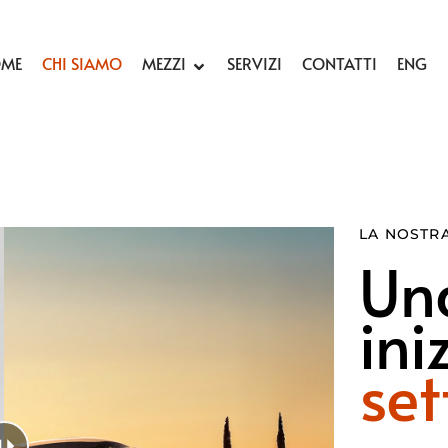
ME
CHI SIAMO
MEZZI
SERVIZI
CONTATTI
ENG
LA NOSTRA
Una
ini
set