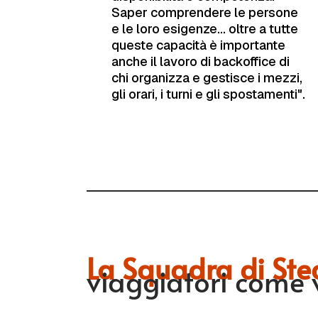
Saper comprendere le persone
e le loro esigenze... oltre a tutte
queste capacità è importante
anche il lavoro di backoffice di
chi organizza e gestisce i mezzi,
gli orari, i turni e gli spostamenti".
La Squadra di Ste
viaggiatori come v