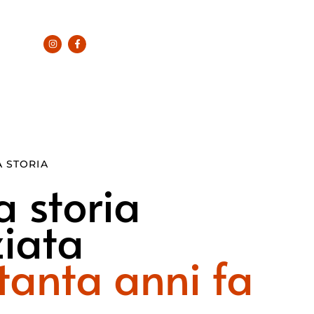
 STORIA
 storia
ziata
tanta anni fa