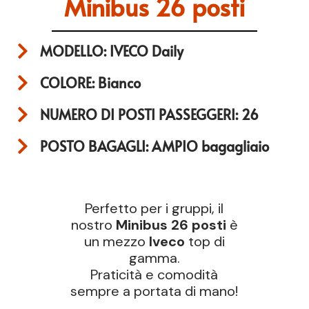
Minibus 26 posti
MODELLO: IVECO Daily
COLORE: Bianco
NUMERO DI POSTI PASSEGGERI: 26
POSTO BAGAGLI: AMPIO bagagliaio
Perfetto per i gruppi, il
nostro
Minibus 26 posti
è
un mezzo
Iveco
top di
gamma.
Praticità e comodità
sempre a portata di mano!